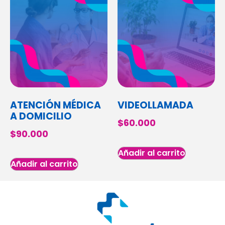
ATENCIÓN MÉDICA
VIDEOLLAMADA
A DOMICILIO
$
60.000
$
90.000
Añadir al carrito
Añadir al carrito