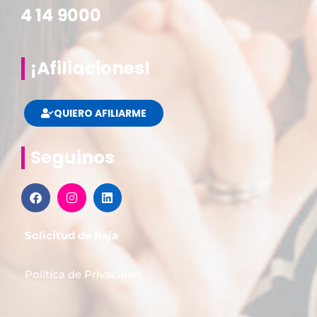
¡Afiliaciones!
QUIERO AFILIARME
Seguinos
Solicitud de Baja
Política de Privacidad