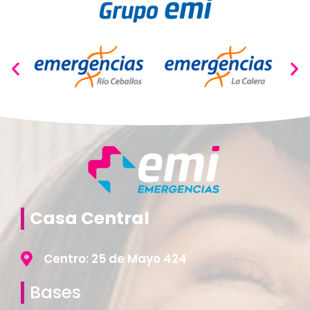
Casa Central
Centro: 25 de Mayo 424
Bases