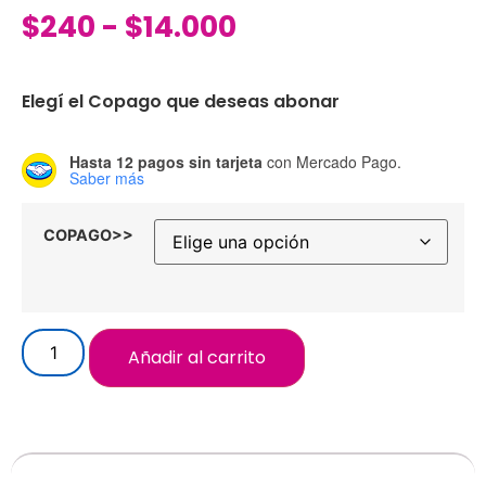
$
240
-
$
14.000
Elegí el Copago que deseas abonar
Hasta 12 pagos sin tarjeta
con Mercado Pago.
Saber más
COPAGO>>
Añadir al carrito